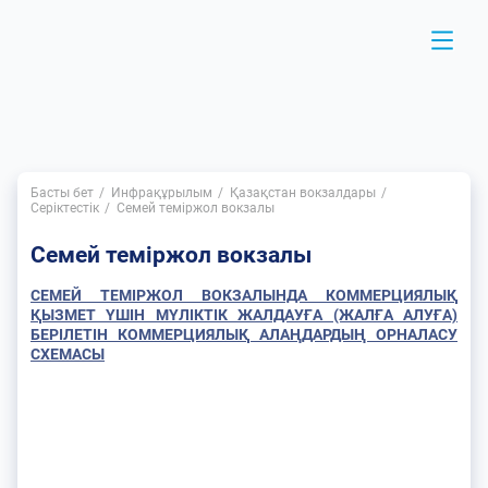
Басты бет
Инфрақұрылым
Қазақстан вокзалдары
Серіктестік
Семей теміржол вокзалы
Семей теміржол вокзалы
СЕМЕЙ ТЕМІРЖОЛ ВОКЗАЛЫНДА КОММЕРЦИЯЛЫҚ
ҚЫЗМЕТ ҮШІН МҮЛІКТІК ЖАЛДАУҒА (ЖАЛҒА АЛУҒА)
БЕРІЛЕТІН КОММЕРЦИЯЛЫҚ АЛАҢДАРДЫҢ ОРНАЛАСУ
СХЕМАСЫ