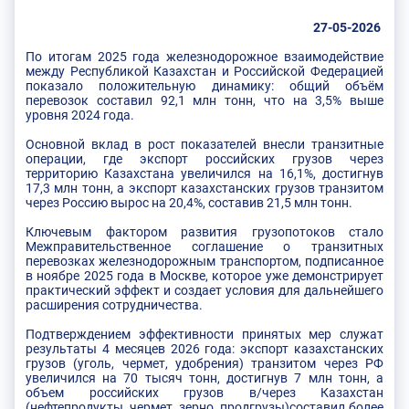
27-05-2026
По итогам 2025 года железнодорожное взаимодействие
между Республикой Казахстан и Российской Федерацией
показало положительную динамику: общий объём
перевозок составил 92,1 млн тонн, что на 3,5% выше
уровня 2024 года.
Основной вклад в рост показателей внесли транзитные
операции, где экспорт российских грузов через
территорию Казахстана увеличился на 16,1%, достигнув
17,3 млн тонн, а экспорт казахстанских грузов транзитом
через Россию вырос на 20,4%, составив 21,5 млн тонн.
Ключевым фактором развития грузопотоков стало
Межправительственное соглашение о транзитных
перевозках железнодорожным транспортом, подписанное
в ноябре 2025 года в Москве, которое уже демонстрирует
практический эффект и создает условия для дальнейшего
расширения сотрудничества.
Подтверждением эффективности принятых мер служат
результаты 4 месяцев 2026 года: экспорт казахстанских
грузов (уголь, чермет, удобрения) транзитом через РФ
увеличился на 70 тысяч тонн, достигнув 7 млн тонн, а
объем российских грузов в/через Казахстан
(нефтепродукты, чермет, зерно, продгрузы)составил более