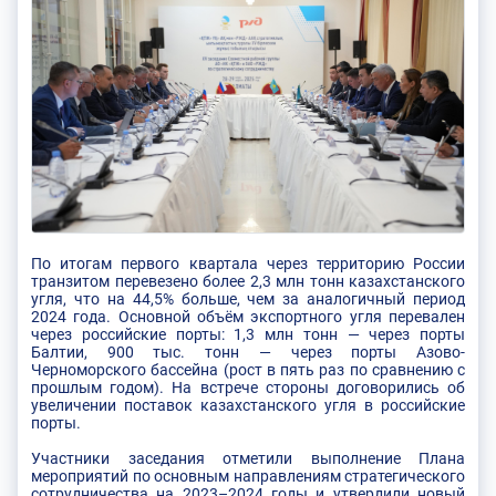
По итогам первого квартала через территорию России
транзитом перевезено более 2,3 млн тонн казахстанского
угля, что на 44,5% больше, чем за аналогичный период
2024 года. Основной объём экспортного угля перевален
через российские порты: 1,3 млн тонн — через порты
Балтии, 900 тыс. тонн — через порты Азово-
Черноморского бассейна (рост в пять раз по сравнению с
прошлым годом). На встрече стороны договорились об
увеличении поставок казахстанского угля в российские
порты.
Участники заседания отметили выполнение Плана
мероприятий по основным направлениям стратегического
сотрудничества на 2023–2024 годы и утвердили новый