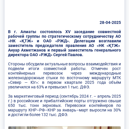
28-04-2025
В г. Алматы состоялось XV заседание совместной
рабочей группы по стратегическому сотрудничеству АО
«НК «ҚТЖ» и ОАО «РЖД». Делегации возглавили
заместитель председателя правления АО «НК «ҚТЖ»
Ануар Ахметжанов и первый заместитель генерального
директора ОАО «РЖД» Сергей Павлов.
Стороны обсудили актуальные вопросы взаимодействия и
подвели итоги совместной работы. Отмечен рост
контейнерных перевозок через международные
железнодорожные стыки по восточному маршруту МТК
«Север — Юг»: в первом квартале 2025 года объём
увеличился на 63% и превысил 1 тыс. ДФЭ.
За маркетинговый период (сентябрь 2024 г. – апрель 2025
г.) в российские и прибалтийские порты отгружено свыше
650 тыс. тонн зерновых. Перевозки контейнеров по
маршруту КНР–РФ–КНР за январь–март выросли на 30%
и достигли более 132 тыс. ДФЭ.