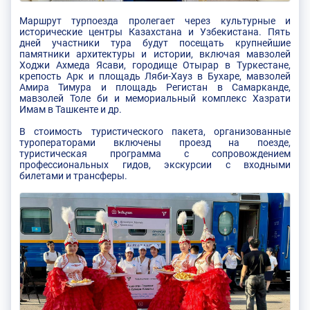
Маршрут турпоезда пролегает через культурные и
исторические центры Казахстана и Узбекистана. Пять
дней участники тура будут посещать крупнейшие
памятники архитектуры и истории, включая мавзолей
Ходжи Ахмеда Ясави, городище Отырар в Туркестане,
крепость Арк и площадь Ляби-Хауз в Бухаре, мавзолей
Амира Тимура и площадь Регистан в Самарканде,
мавзолей Толе би и мемориальный комплекс Хазрати
Имам в Ташкенте и др.
В стоимость туристического пакета, организованные
туроператорами включены проезд на поезде,
туристическая программа с сопровождением
профессиональных гидов, экскурсии с входными
билетами и трансферы.