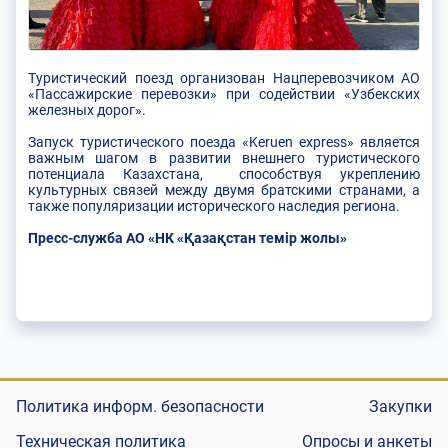
Туристический поезд организован Нацперевозчиком АО
«Пассажирские перевозки» при содействии «Узбекских
железных дорог».
Запуск туристического поезда «Keruen express» является
важным шагом в развитии внешнего туристического
потенциала Казахстана, способствуя укреплению
культурных связей между двумя братскими странами, а
также популяризации исторического наследия региона.
Пресс-служба АО «НК «Қазақстан темір жолы»
Политика информ. безопасности
Закупки
Техническая политика
Опросы и анкеты