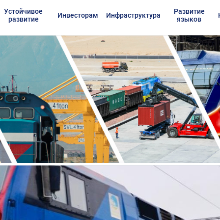
Устойчивое
Развитие
Инвесторам
Инфраструктура
развитие
языков