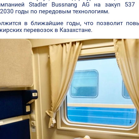
мпанией Stadler Bussnang AG на закуп 537 
 2030 годы по передовым технологиям.
олжится в ближайшие годы, что позволит повы
жирских перевозок в Казахстане.