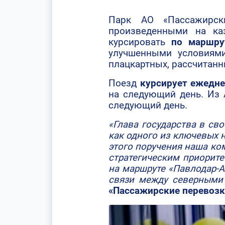
Парк АО «Пассажирск
произведенными на ка
курсировать
по маршру
улучшенными условиям
плацкартных, рассчитанны
Поезд
курсирует ежедне
на следующий день. Из 
следующий день.
«Глава государства в с
как одного из ключевых 
этого поручения наша ко
стратегическим приорит
на маршруте «Павлодар-А
связи между северными
«Пассажирские перевозк