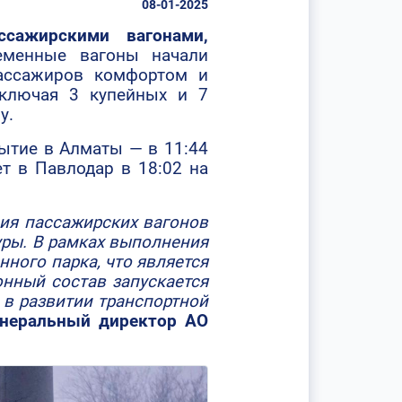
08-01-2025
сажирскими вагонами,
еменные вагоны начали
ассажиров комфортом и
лючая 3 купейных и 7
у.
ытие в Алматы — в 11:44
т в Павлодар в 18:02 на
ия пассажирских вагонов
уры. В рамках выполнения
ного парка, что является
нный состав запускается
 в развитии транспортной
енеральный директор АО