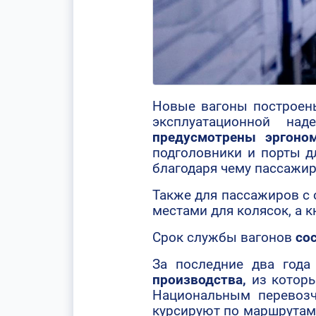
Новые вагоны построе
эксплуатационной н
предусмотрены эргоно
подголовники и порты д
благодаря чему пассажир
Также для пассажиров 
местами для колясок, а 
Срок службы вагонов
со
За последние два года
производства,
из которы
Национальным перевоз
курсируют по маршрутам 