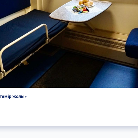
 темір жолы»