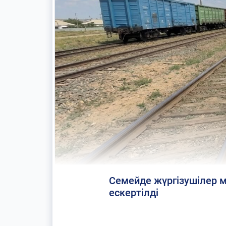
Семейде жүргізушілер м
ескертілді