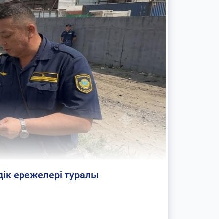
дік ережелері туралы