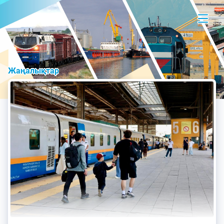
Жаңалықтар